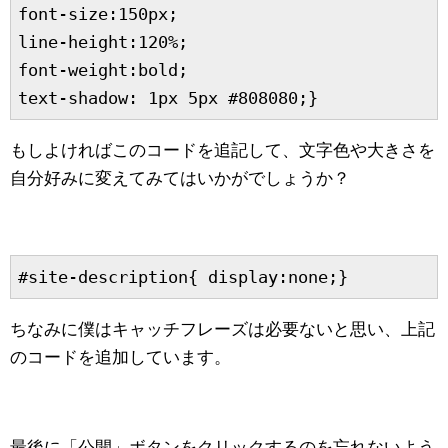
font-size:150px;

line-height:120%;

font-weight:bold;

text-shadow: 1px 5px #808080;}
もしよければこのコードを追記して、文字色や大きさを
自分好みに変えてみてはいかがでしょうか？
#site-description{ display:none;}
ちなみに僕はキャッチフレーズは必要ないと思い、上記
のコードを追加しています。
最後に「公開」ボタンをクリックするのを忘れないよう