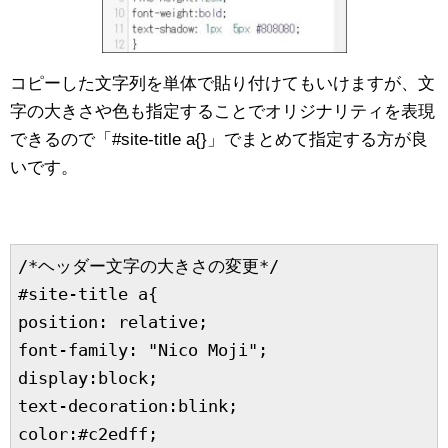
コピーした文字列を単体で貼り付けてもいけますが、文
字の大きさや色も指定することでオリジナリティを表現
できるので「#site-title a{}」でまとめて指定する方が良
いです。
/*ヘッダー文字の大きさの変更*/

#site-title a{

position: relative;

font-family: "Nico Moji"; 

display:block;

text-decoration:blink;

color:#c2edff;
