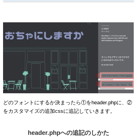
どのフォントにするか決まったら①をheader.phpに、②
をカスタマイズの追加cssに追記していきます。
header.phpへの追記のしかた