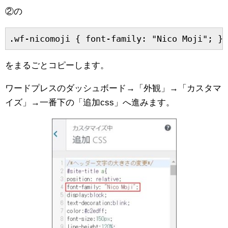
②の
.wf-nicomoji { font-family: "Nico Moji"; }
をまるごとコピーします。
ワードプレスのダッシュボード→「外観」→「カスタマ
イズ」→一番下の「追加css」へ進みます。