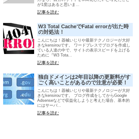
が1度はあると思いま...
記事を読む
W3 Total CacheでFatal errorが出た時
の対処法！
こんにちは！器械いじりや最新テクノロジーが大好
きなkensirouです。 ワードプレスでブログを作成し
ている人達の中で、サイトの表示スピードを上げる
ために『W3 Tota...
記事を読む
独自ドメインは2年目以降の更新料がす
ごく高いことがあるので注意が必要！
こんにちは！器械いじりや最新テクノロジーが大好
きなkensirouです。 ブログ作成をしてからGoogle
Adsenseなどで収益化しようと考えた場合、基本的
にはサーバ...
記事を読む