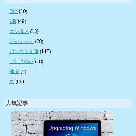
DIY
(10)
VR
(49)
エンタメ
(13)
ガジェット
(28)
パソコン関連
(115)
ブログ作成
(18)
健康
(5)
車
(68)
人気記事