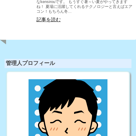
なkensirouです。 もうすぐ暑～い夏がやってきます
ね！ 夏場に活躍してくれるテクノロジーと言えばエア
コン！もちろん冬...
記事を読む
管理人プロフィール