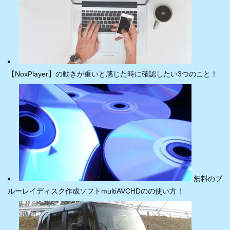
【NoxPlayer】の動きが重いと感じた時に確認したい3つのこと！
無料のブ
ルーレイディスク作成ソフトmultiAVCHDのの使い方！