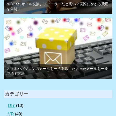
N-BOXのオイル交換、ディーラーだと高い？実際にかかる費用
を公開！
スマホやパソコンのメールを一括削除！たまったメールを一発
で消す方法
カテゴリー
DIY
(10)
VR
(49)