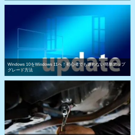
Windows 10をWindows 11へ！初心者でも迷わない簡単アップ
グレード方法