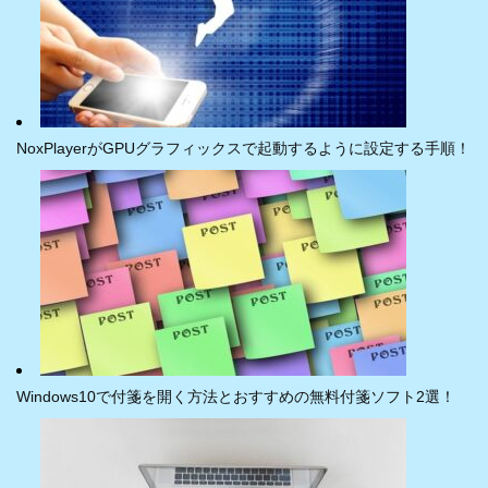
NoxPlayerがGPUグラフィックスで起動するように設定する手順！
Windows10で付箋を開く方法とおすすめの無料付箋ソフト2選！