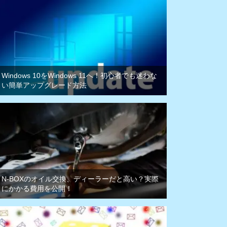
Windows 10をWindows 11へ！初心者でも迷わな
い簡単アップグレード方法
N-BOXのオイル交換、ディーラーだと高い？実際
にかかる費用を公開！