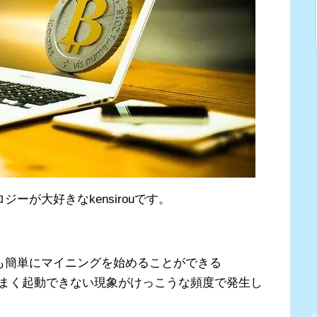
ーが大好きなkensirouです。
も簡単にマイニングを始めることができる
まく起動できない現象がけっこうな頻度で発生し