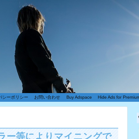
バシーポリシー
お問い合わせ
Buy Adspace
Hide Ads for Premi
05エラー等によりマイニングで