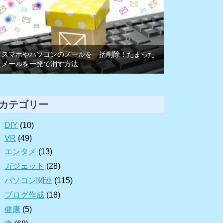
スマホやパソコンのメールを一括削除！たまった
メールを一発で消す方法
カテゴリー
DIY
(10)
VR
(49)
エンタメ
(13)
ガジェット
(28)
パソコン関連
(115)
ブログ作成
(18)
健康
(5)