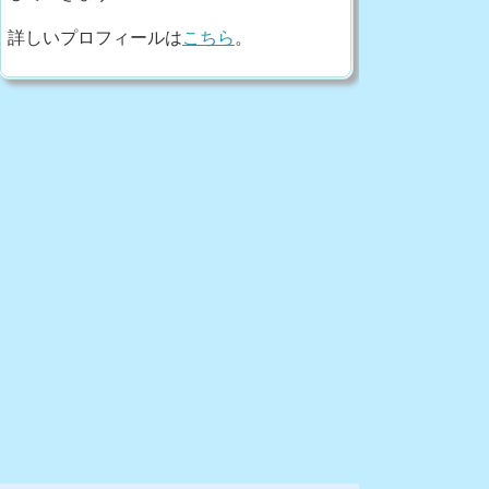
詳しいプロフィールは
こちら
。