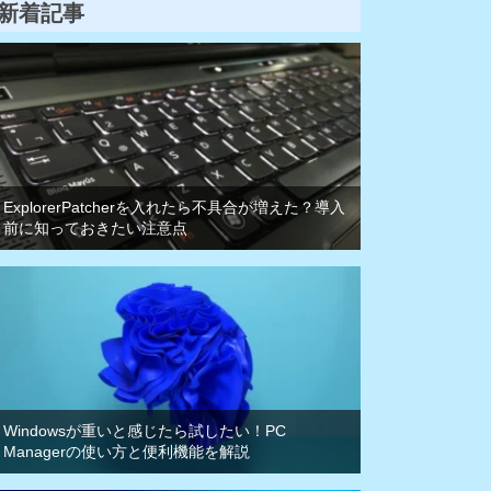
新着記事
ExplorerPatcherを入れたら不具合が増えた？導入
前に知っておきたい注意点
Windowsが重いと感じたら試したい！PC
Managerの使い方と便利機能を解説