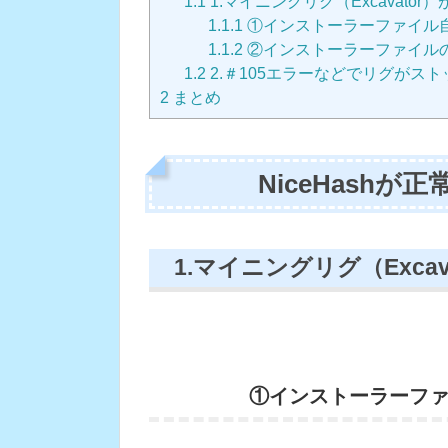
1.1
1.マイニングリグ（Excavato
1.1.1
①インストーラーファイル
1.1.2
②インストーラーファイル
1.2
2.＃105エラーなどでリグがス
2
まとめ
NiceHash
1.マイニングリグ（Exc
①インストーラーフ