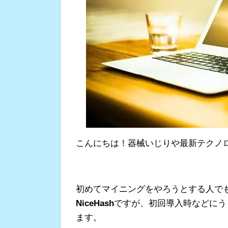
こんにちは！器械いじりや最新テクノロジ
初めてマイニングをやろうとする人で
NiceHash
ですが、初回導入時などにう
ます。