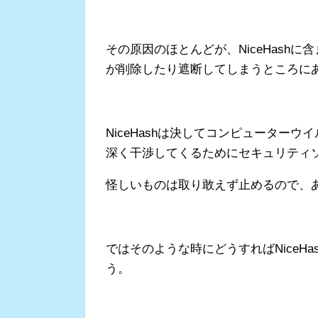
その原因のほとんどが、NiceHash
が削除したり遮断してしまうところに
NiceHashは決してコンピューターウ
深く干渉してくるためにセキュリティ
怪しいものは取り敢えず止めるので、
ではそのような時にどうすればNiceH
う。