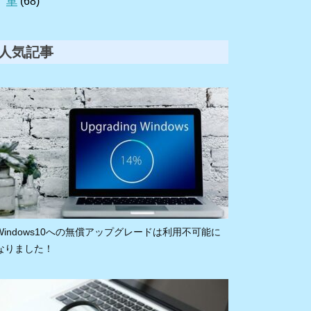
車
(68)
人気記事
Windows10への無償アップグレードは利用不可能に
なりました！