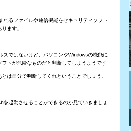
に含まれるファイルや通信機能をセキュリティソフト
あります。
イルスではないけど、パソコンやWindowsの機能に
ソフトが危険なものだと判断してしまうようです。
あとは自分で判断してくれということでしょう。
ashを起動させることができるのか見ていきましょ