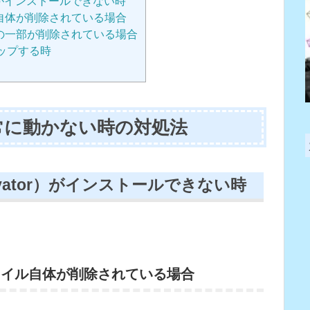
r）がインストールできない時
自体が削除されている場合
の一部が削除されている場合
トップする時
が正常に動かない時の対処法
avator）がインストールできない時
ァイル自体が削除されている場合