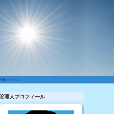
um Members
管理人プロフィール