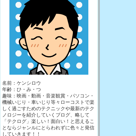
名前：ケンシロウ
年齢：ひ・み・つ
趣味：映画・動画・音楽観賞・パソコン・
機械いじり・車いじり等々ローコストで楽
しく過ごすためのテクニックや最新のテク
ノロジーを紹介していくブログ、略して
「テクログ」楽しい！面白い！と思えるこ
とならジャンルにとらわれずに色々と発信
していきます！！