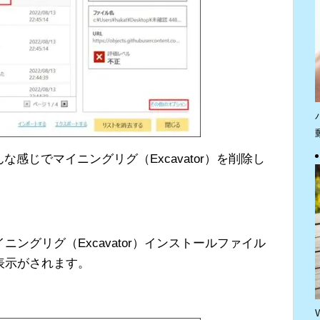
んな感じでマイニングリグ（Excavator）を削除し
ングリグ（Excavator）インストールファイル
表示がされます。