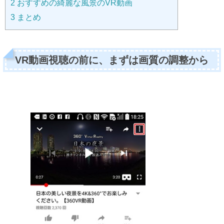
2
おすすめの綺麗な風景のVR動画
3
まとめ
VR動画視聴の前に、まずは画質の調整から