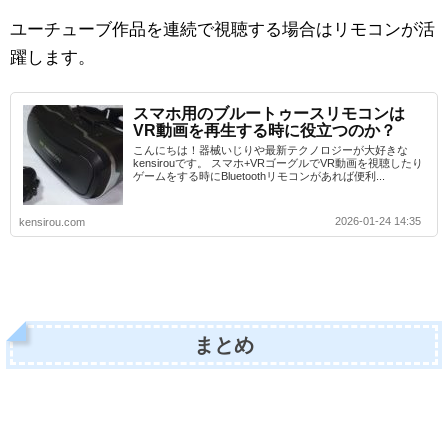
ユーチューブ作品を連続で視聴する場合はリモコンが活
躍します。
スマホ用のブルートゥースリモコンは
VR動画を再生する時に役立つのか？
こんにちは！器械いじりや最新テクノロジーが大好きな
kensirouです。 スマホ+VRゴーグルでVR動画を視聴したり
ゲームをする時にBluetoothリモコンがあれば便利...
2026-01-24 14:35
kensirou.com
まとめ