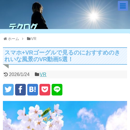
ホーム
VR
スマホ+VRゴーグルで見るのにおすすめのき
れいな風景のVR動画5選！
2026/1/24
VR