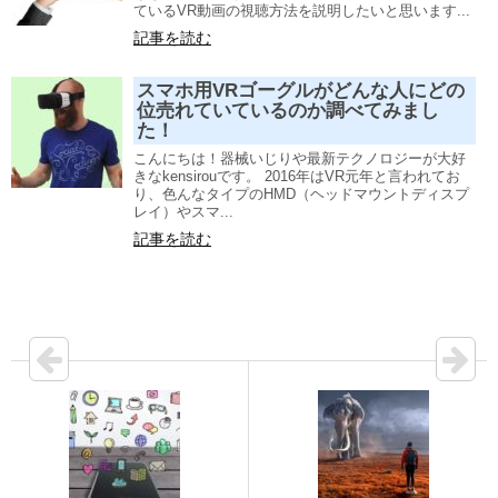
ているVR動画の視聴方法を説明したいと思います...
記事を読む
スマホ用VRゴーグルがどんな人にどの
位売れていているのか調べてみまし
た！
こんにちは！器械いじりや最新テクノロジーが大好
きなkensirouです。 2016年はVR元年と言われてお
り、色んなタイプのHMD（ヘッドマウントディスプ
レイ）やスマ...
記事を読む