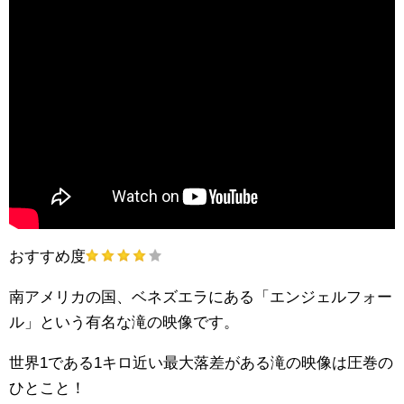
おすすめ度
南アメリカの国、ベネズエラにある「エンジェルフォー
ル」という有名な滝の映像です。
世界1である1キロ近い最大落差がある滝の映像は圧巻の
ひとこと！