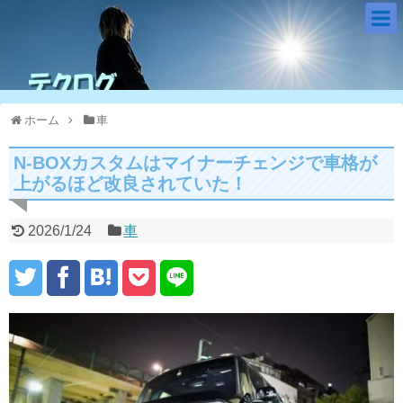
ホーム
車
N-BOXカスタムはマイナーチェンジで車格が
上がるほど改良されていた！
2026/1/24
車