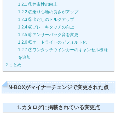
1.2.1
①静粛性の向上
1.2.2
②乗り心地の良さがアップ
1.2.3
③出だしのトルクアップ
1.2.4
④ブレーキタッチの向上
1.2.5
⑤アンサーバック音を変更
1.2.6
⑥オートライトのデフォルト化
1.2.7
⑦ワンタッチウインカーのキャンセル機能
を追加
2
まとめ
N-BOXがマイナーチェンジで変更された点
1.カタログに掲載されている変更点