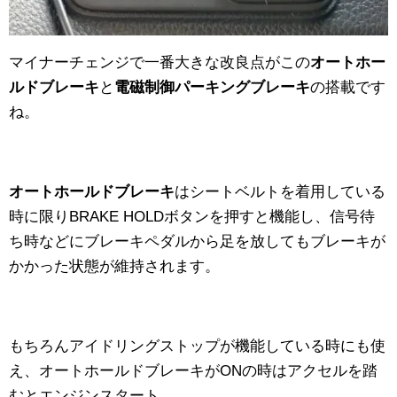
マイナーチェンジで一番大きな改良点がこの
オートホー
ルドブレーキ
と
電磁制御パーキングブレーキ
の搭載です
ね。
オートホールドブレーキ
はシートベルトを着用している
時に限りBRAKE HOLDボタンを押すと機能し、信号待
ち時などにブレーキペダルから足を放してもブレーキが
かかった状態が維持されます。
もちろんアイドリングストップが機能している時にも使
え、オートホールドブレーキがONの時はアクセルを踏
むとエンジンスタート。