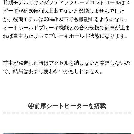
前期モデルではアダプティブクルーズコントロールはス
ピードが約30㎞/h以上出てないと機能しませんでした
が、後期モデルは30㎞/h以下でも機能するようになり、
オートホールドブレーキ機能との合わせ技で前車が止ま
れば自車も止まってブレーキホールド状態になります。
前車が発進した時はアクセルを踏まないと発進しないの
で、結局はあまり使わないかもしれません。
④前席シートヒーターを搭載