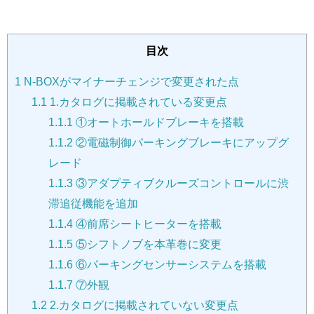
目次
1
N-BOXがマイナーチェンジで変更された点
1.1
1.カタログに掲載されている変更点
1.1.1
①オートホールドブレーキを搭載
1.1.2
②電磁制御パーキングブレーキにアップグ
レード
1.1.3
③アダプティブクルーズコントロールに渋
滞追従機能を追加
1.1.4
④前席シートヒーターを搭載
1.1.5
⑤シフトノブを本革巻に変更
1.1.6
⑥パーキングセンサーシステムを搭載
1.1.7
⑦外観
1.2
2.カタログに掲載されていない変更点