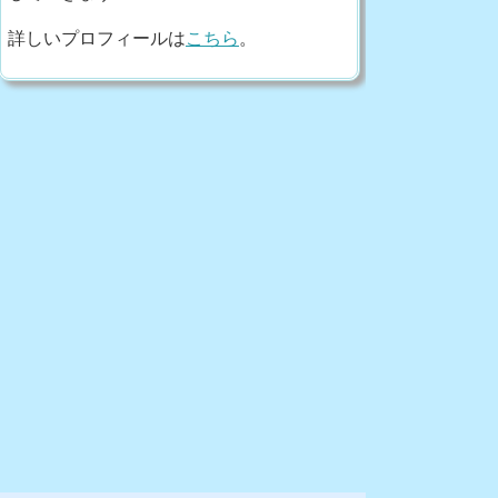
詳しいプロフィールは
こちら
。