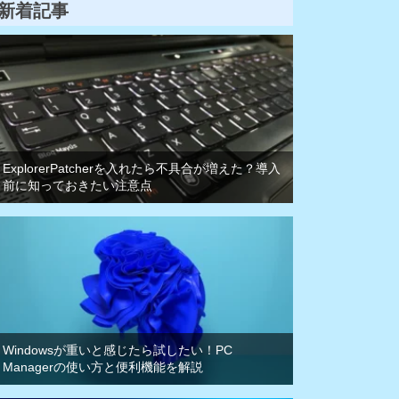
新着記事
ExplorerPatcherを入れたら不具合が増えた？導入
前に知っておきたい注意点
Windowsが重いと感じたら試したい！PC
Managerの使い方と便利機能を解説