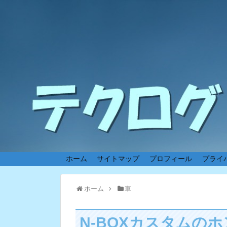
ホーム
サイトマップ
プロフィール
プライ
ホーム
車
N-BOXカスタムの