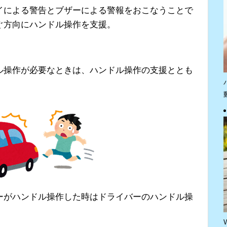
イによる警告とブザーによる警報をおこなうことで
ぐ方向にハンドル操作を支援。
ル操作が必要なときは、ハンドル操作の支援ととも
ーがハンドル操作した時はドライバーのハンドル操