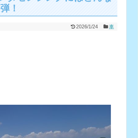
2弾！
2026/1/24
車