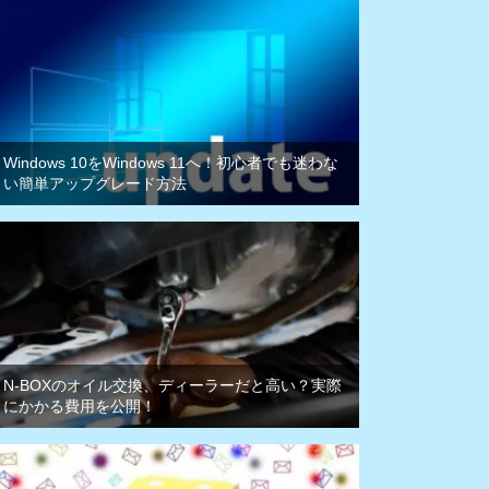
Windows 10をWindows 11へ！初心者でも迷わな
い簡単アップグレード方法
N-BOXのオイル交換、ディーラーだと高い？実際
にかかる費用を公開！