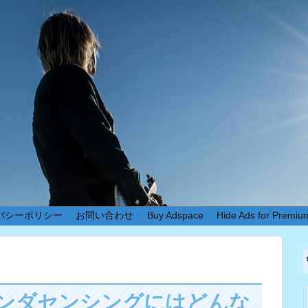
バシーポリシー
お問い合わせ
Buy Adspace
Hide Ads for Premi
ホンダセンシングにはどんな