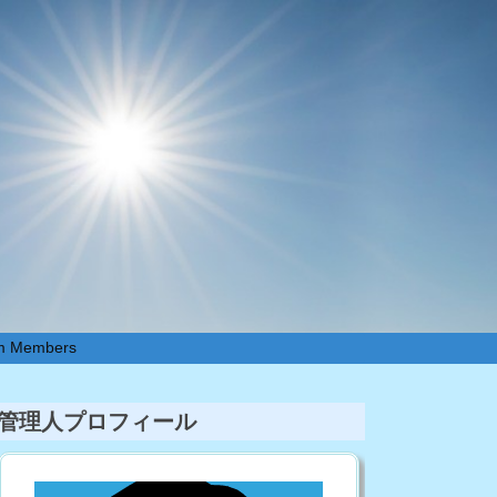
um Members
管理人プロフィール