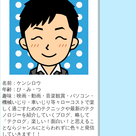
名前：ケンシロウ
年齢：ひ・み・つ
趣味：映画・動画・音楽観賞・パソコン・
機械いじり・車いじり等々ローコストで楽
しく過ごすためのテクニックや最新のテク
ノロジーを紹介していくブログ、略して
「テクログ」楽しい！面白い！と思えるこ
とならジャンルにとらわれずに色々と発信
していきます！！