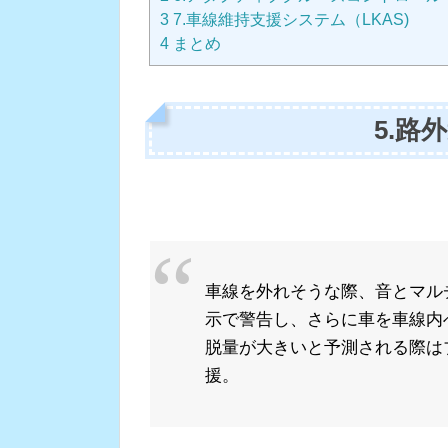
3
7.車線維持支援システム（LKAS)
4
まとめ
5.路
車線を外れそうな際、音とマル
示で警告し、さらに車を車線内
脱量が大きいと予測される際は
援。