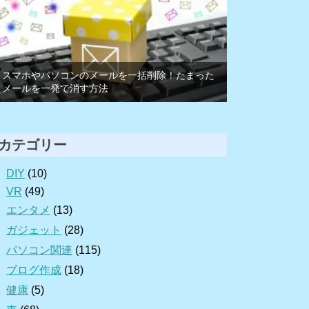
スマホやパソコンのメールを一括削除！たまった
メールを一発で消す方法
カテゴリー
DIY
(10)
VR
(49)
エンタメ
(13)
ガジェット
(28)
パソコン関連
(115)
ブログ作成
(18)
健康
(5)