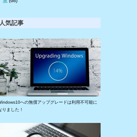
車
(68)
人気記事
Windows10への無償アップグレードは利用不可能に
なりました！