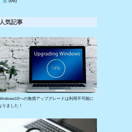
車
(68)
人気記事
Windows10への無償アップグレードは利用不可能に
なりました！