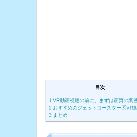
目次
1
VR動画視聴の前に、まずは画質の調
2
おすすめのジェットコースター系VR動
3
まとめ