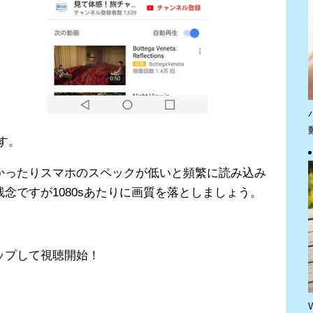
ます。
かったりスマホのスペックが低いと頻繁に読み込み
念ですが1080sあたりに画質を落としましょう。
ップして視聴開始！