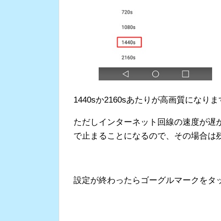
1440sか2160sあたりが高画質になり
ただしインターネット回線の速度が遅
で止まることになるので、その場合は残
設定が終わったらゴーグルマークをタ