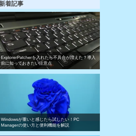
新着記事
ExplorerPatcherを入れたら不具合が増えた？導入
前に知っておきたい注意点
Windowsが重いと感じたら試したい！PC
Managerの使い方と便利機能を解説