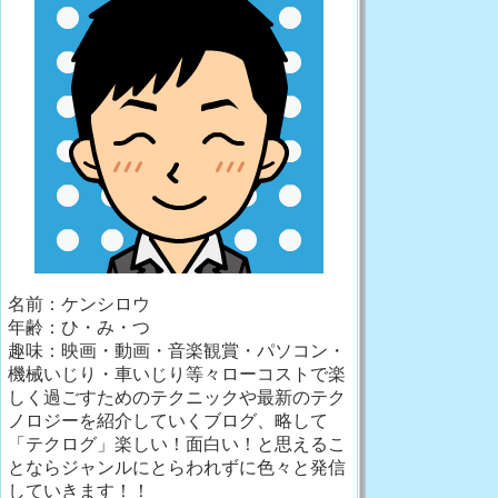
名前：ケンシロウ
年齢：ひ・み・つ
趣味：映画・動画・音楽観賞・パソコン・
機械いじり・車いじり等々ローコストで楽
しく過ごすためのテクニックや最新のテク
ノロジーを紹介していくブログ、略して
「テクログ」楽しい！面白い！と思えるこ
とならジャンルにとらわれずに色々と発信
していきます！！