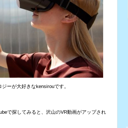
ーが大好きなkensirouです。
Tubeで探してみると、沢山のVR動画がアップされ