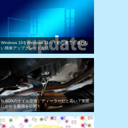
Windows 10をWindows 11へ！初心者でも迷わな
い簡単アップグレード方法
N-BOXのオイル交換、ディーラーだと高い？実際
にかかる費用を公開！