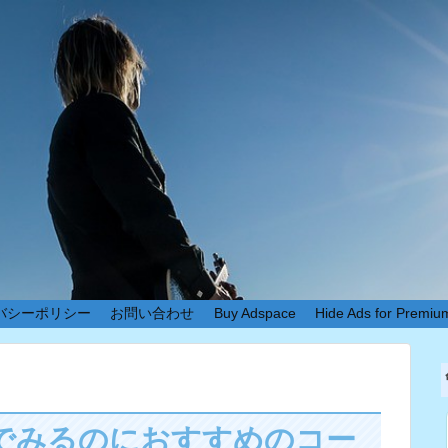
バシーポリシー
お問い合わせ
Buy Adspace
Hide Ads for Premi
ルでみるのにおすすめのコー