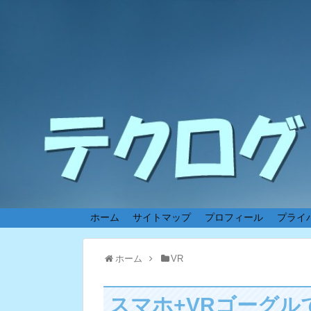
ホーム
サイトマップ
プロフィール
プライ
ホーム
VR
スマホ+VRゴーグ