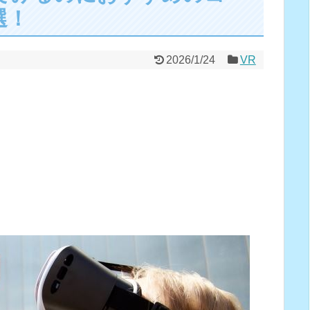
選！
2026/1/24
VR