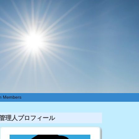
um Members
管理人プロフィール