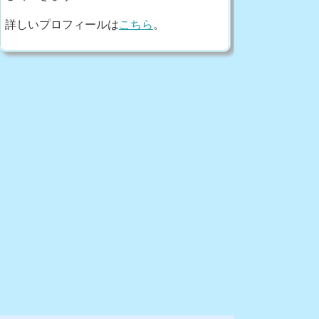
詳しいプロフィールは
こちら
。