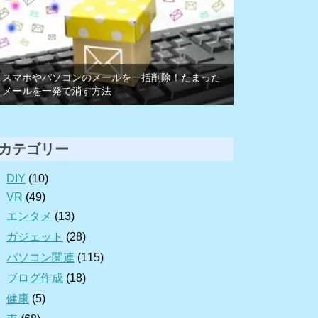
スマホやパソコンのメールを一括削除！たまった
メールを一発で消す方法
カテゴリー
DIY
(10)
VR
(49)
エンタメ
(13)
ガジェット
(28)
パソコン関連
(115)
ブログ作成
(18)
健康
(5)